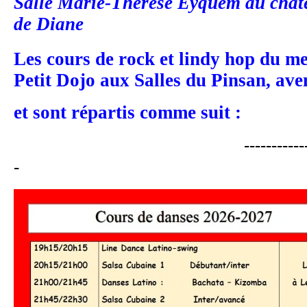
Salle Marie-Thérèse Eyquem au châtea
de Diane
Les cours de rock et lindy hop du me
Petit Dojo aux Salles du Pinsan, av
et sont répartis comme suit :
-------------------------
-