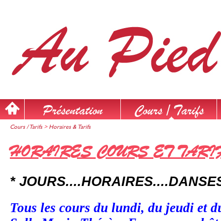
Présentation
Cours / Tarifs
Cours / Tarifs
>
Horaires & Tarifs
HORAIRES COURS ET TARI
* JOURS....HORAIRES....DANS
Tous les cours du lundi, du jeudi et d