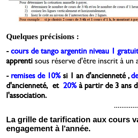
Quelques précisions :
-
cours de tango argentin niveau 1 gratui
apprenti
sous réserve d'être inscrit à un
-
remises de 10%
si 1 an d'ancienneté ,
d
d'ancienneté, et
20%
à partir de 3 ans 
l'association.
......................... . .
La grille de tarification aux cours 
engagement à l'année.