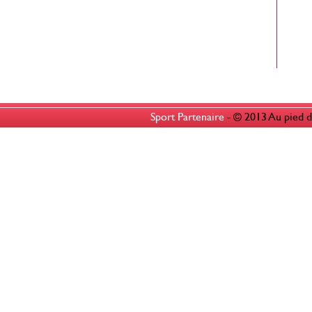
Sport Partenaire
- © 2013 Au pied d