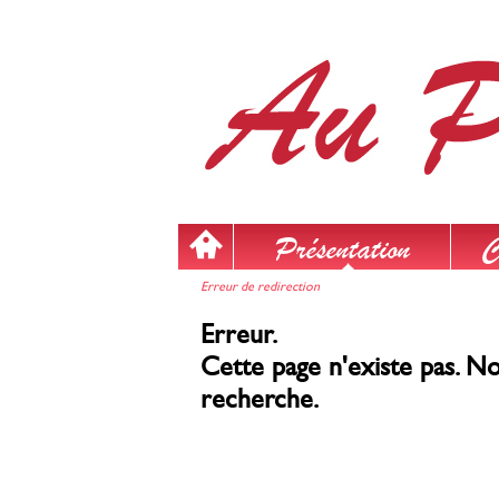
Présentation
C
Erreur de redirection
Erreur.
Cette page n'existe pas. No
recherche.