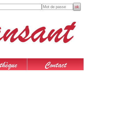
thèque
Contact