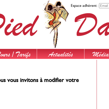
Espace adhérent :
ours / Tarifs
Actualités
Média
us vous invitons à modifier votre